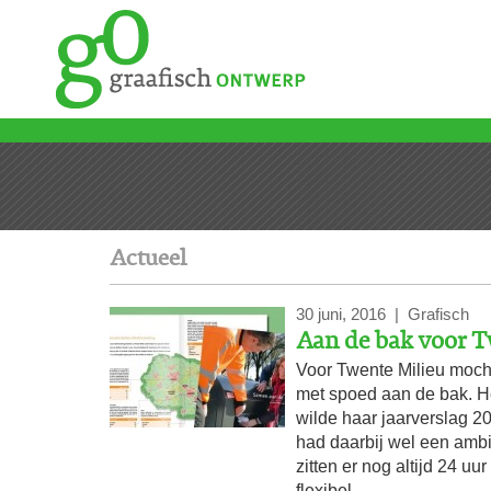
Actueel
30 juni, 2016 | Grafisch
Aan de bak voor T
Voor Twente Milieu moch
met spoed aan de bak. He
wilde haar jaarverslag 2
had daarbij wel een ambi
zitten er nog altijd 24 uu
flexibel.